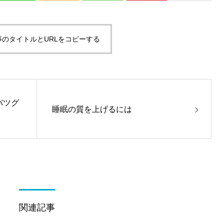
事のタイトルとURLをコピーする
バツグ
睡眠の質を上げるには
関連記事