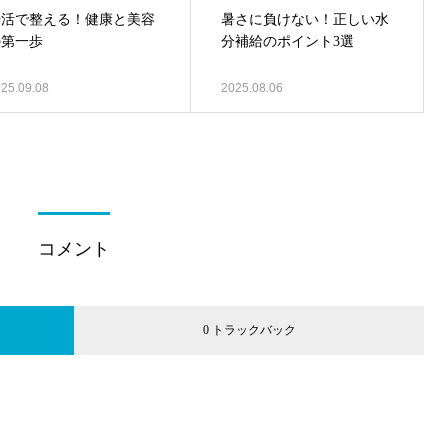
腸活で整える！健康と美容
暑さに負けない！正しい水
の第一歩
分補給のポイント3選
25.09.08
2025.08.06
コメント
0 トラックバック