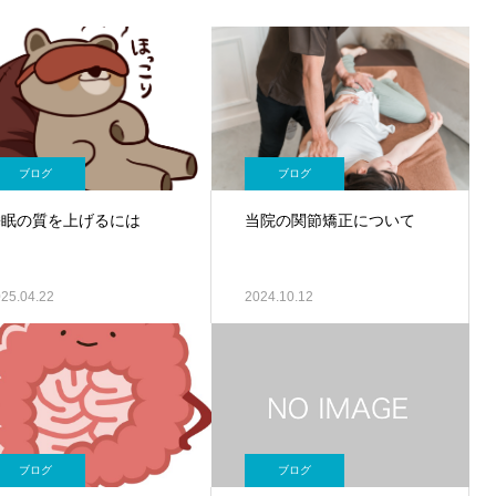
ブログ
ブログ
睡眠の質を上げるには
当院の関節矯正について
25.04.22
2024.10.12
ブログ
ブログ