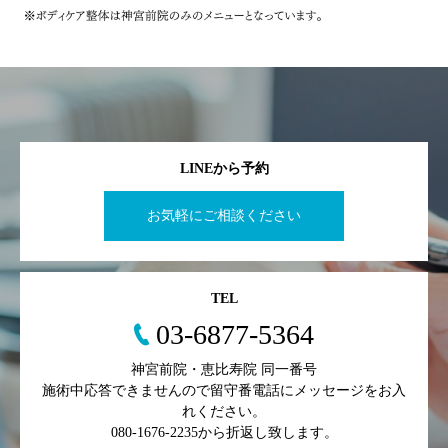
LINEから予約
お気軽にご相談ください
TEL
03-6877-5364
神宮前院・恵比寿院 同一番号
施術中応答できませんので留守番電話にメッセージをお入
れください。
080-1676-2235から折返し致します。