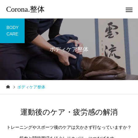
Corona.整体
BODY
CARE
ボディケア整体
ボディケア整体
運動後のケア・疲労感の解消
トレーニングやスポーツ後のケアは欠かさず行なっていますか？