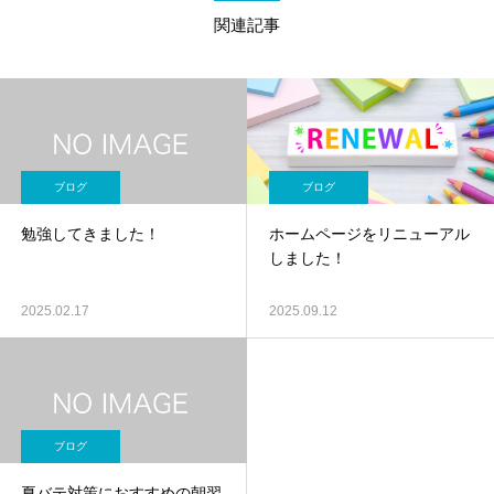
関連記事
ブログ
ブログ
勉強してきました！
ホームページをリニューアル
しました！
2025.02.17
2025.09.12
ブログ
夏バテ対策におすすめの朝習