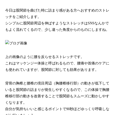
今日は股関節を曲げた時に詰まり感がある方へおすすめのストレ
ッチをご紹介します。
シンプルに股関節周辺を伸ばすようなストレッチはSNSなんかで
もよく流れてくるので、少し違った角度からのものにしますね。
上の画像のように腰を反らせるストレッチです。
これはマッケンジー体操と呼ばれるもので、腰痛や首痛のケアに
も使われていますが、股関節に対しても効果があります。
背骨の胸椎と腰椎の境目周辺（胸腰椎移行部）の動きが低下して
いると股関節の詰まりが発生しやすくなるので、この体操で胸腰
椎移行部の動きを改善することで股関節もスムーズに動かしやす
くなります。
自分が気持ちいいと感じるポイントで90秒ほどゆっくり呼吸しな