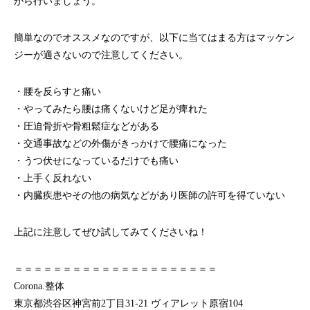
がら行いましょう。
簡単なのでオススメなのですが、以下に当てはまる方はマッケン
ジーが適さないので注意してください。
・腰を反らすと痛い
・やってみたら腰は痛くないけど足が痺れた
・圧迫骨折や骨粗鬆症などがある
・交通事故などの外傷がきっかけで腰痛になった
・うつ伏せになっているだけでも痛い
・上手く反れない
・内臓疾患やその他の病気などがあり医師の許可を得ていない
上記に注意してぜひ試してみてくださいね！
＝＝＝＝＝＝＝＝＝＝＝＝＝＝＝＝＝＝＝＝＝
Corona.整体
東京都渋谷区神宮前2丁目31-21 ヴィアレット原宿104